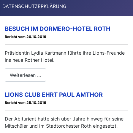
DATENSCHUTZERKLÄRUNG
BESUCH IM DORMERO-HOTEL ROTH
Bericht vom 26.10.2019
Präsidentin Lydia Kartmann führte ihre Lions-Freunde
ins neue Rother Hotel.
Weiterlesen …
LIONS CLUB EHRT PAUL AMTHOR
Bericht vom 25.10.2019
Der Abiturient hatte sich über Jahre hinweg für seine
Mitschüler und im Stadtorchester Roth eingesetzt.