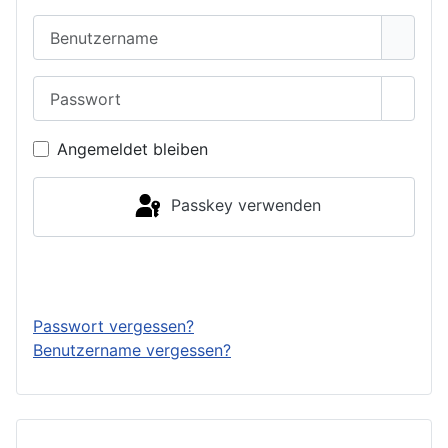
Benutzername
Passwort
Passwo
Angemeldet bleiben
Passkey verwenden
Anmelden
Passwort vergessen?
Benutzername vergessen?